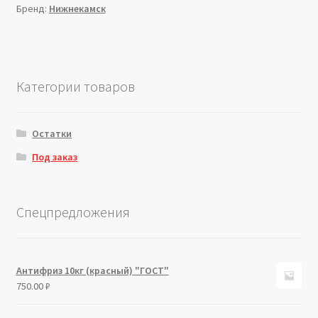
Бренд:
Нижнекамск
Категории товаров
Остатки
Под заказ
Спецпредложения
Антифриз 10кг (красный) "ГОСТ"
750.00
₽