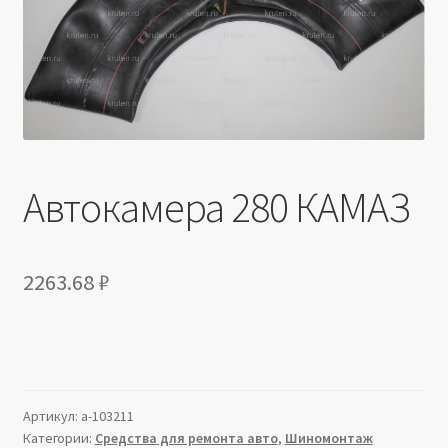
Производители
Юридические данные
Автокамера 280 КАМАЗ
2263.68
₽
Артикул:
a-103211
Категории:
Средства для ремонта авто
,
Шиномонтаж