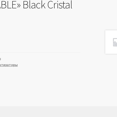
BLE» Black Cristal
9
атизаторы