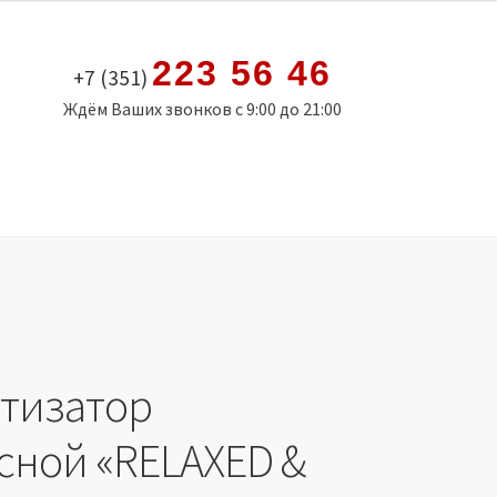
223 56 46
+7 (351)
Ждём Ваших звонков с 9:00 до 21:00
тизатор
сной «RELAXED &