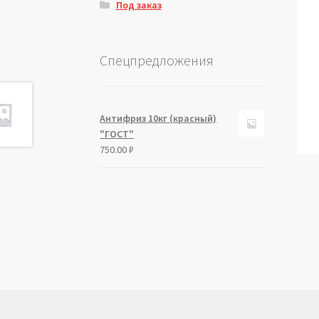
Под заказ
Спецпредложения
Антифриз 10кг (красный)
"ГОСТ"
750.00
₽