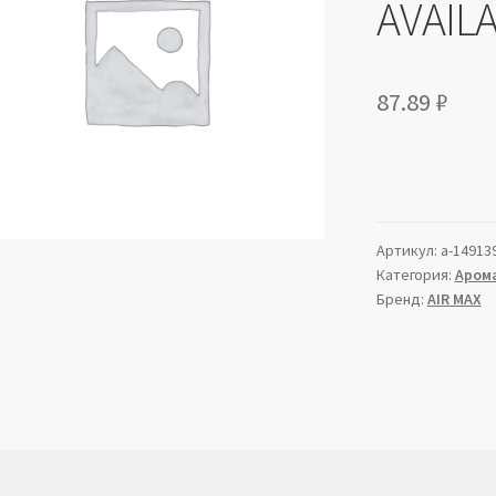
AVAILA
87.89
₽
Артикул:
a-14913
Категория:
Аром
Бренд:
AIR MAX