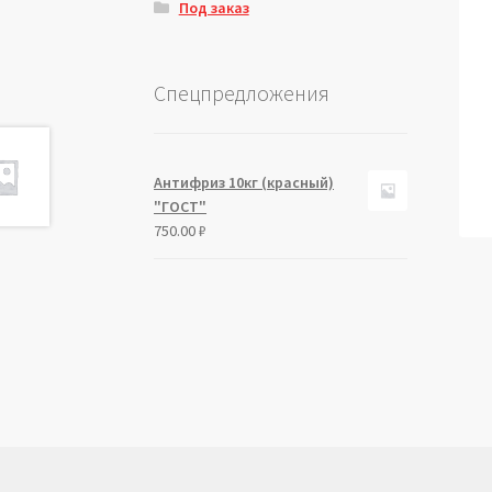
Под заказ
Спецпредложения
Антифриз 10кг (красный)
"ГОСТ"
750.00
₽