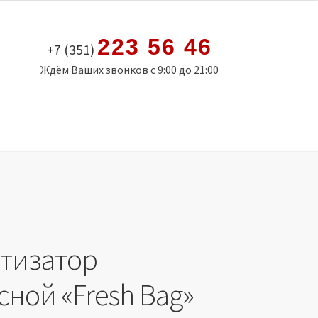
223 56 46
+7 (351)
Ждём Ваших звонков с 9:00 до 21:00
тизатор
сной «Fresh Bag»