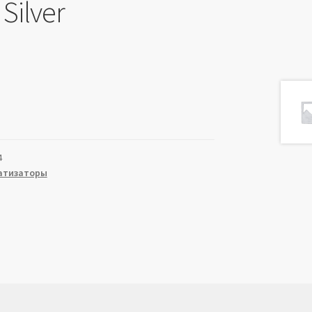
Silver
4
атизаторы