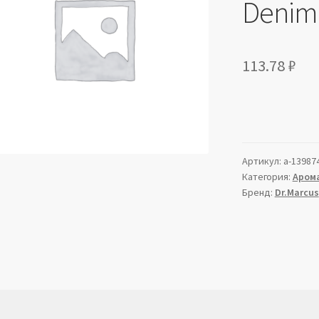
Denim 
113.78
₽
Артикул:
a-13987
Категория:
Аром
Бренд:
Dr.Marcus