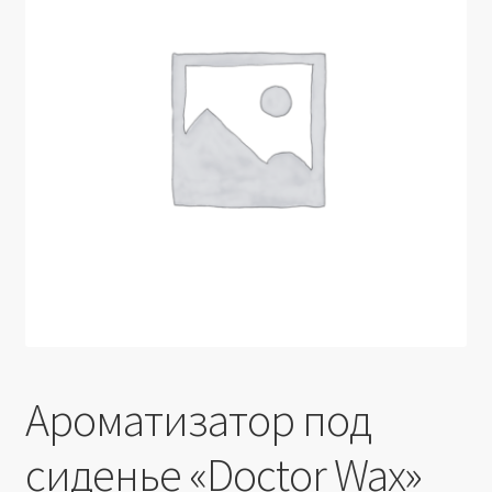
Производители
Юридические данные
Ароматизатор под
сиденье «Doctor Wax»