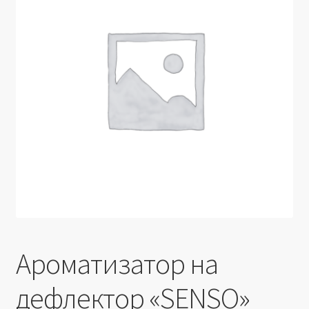
Производители
Юридические данные
Ароматизатор на
дефлектор «SENSO»