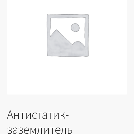
Производители
Юридические данные
Антистатик-
заземлитель