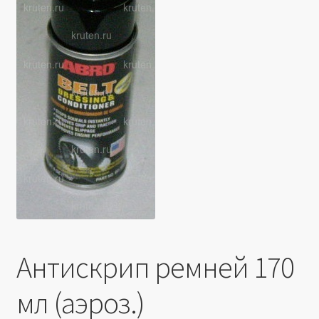
Производители
Юридические данные
Антискрип ремней 170
мл (аэроз.)