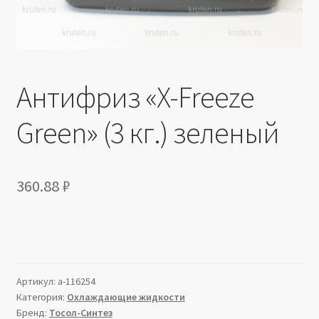
Антифриз «X-Freeze
Green» (3 кг.) зеленый
360.88
₽
Артикул:
a-116254
Категория:
Охлаждающие жидкости
Бренд:
Тосол-Синтез