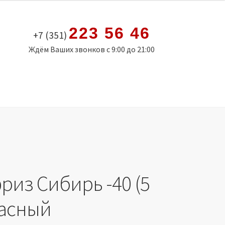
223 56 46
+7 (351)
Ждём Ваших звонков с 9:00 до 21:00
риз Сибирь -40 (5
расный