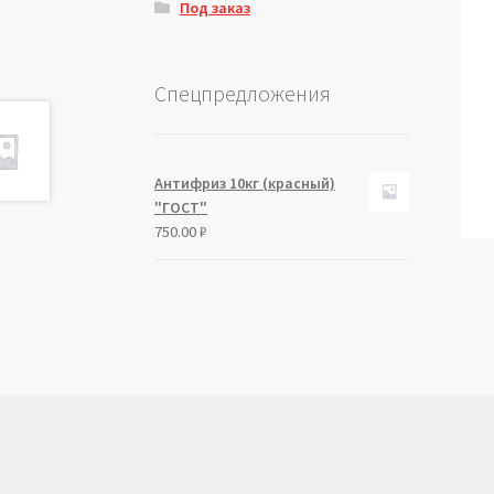
Под заказ
Спецпредложения
Антифриз 10кг (красный)
"ГОСТ"
750.00
₽