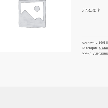
378.30
₽
Артикул:
a-16698
Категория:
Охла
Бренд:
Дзержин