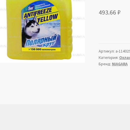
493.66
₽
Артикул:
a-11402
Категория:
Охла
Бренд:
NIAGARA