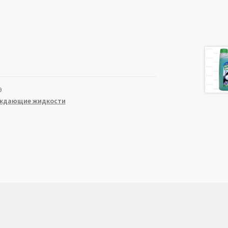
9
ждающие жидкости