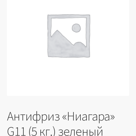
Производители
Юридические данные
Антифриз «Ниагара»
G11 (5 кг.) зеленый