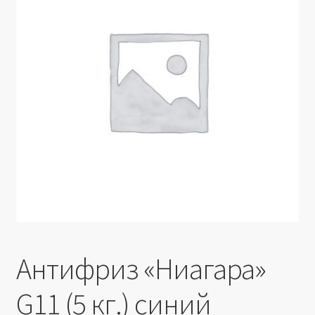
Производители
Юридические данные
Антифриз «Ниагара»
G11 (5 кг.) синий