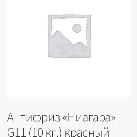
Производители
Юридические данные
Антифриз «Ниагара»
G11 (10 кг.) красный