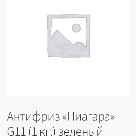
Производители
Юридические данные
Антифриз «Ниагара»
G11 (1 кг.) зеленый