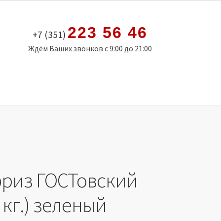
223 56 46
+7 (351)
Ждём Ваших звонков с 9:00 до 21:00
риз ГОСТовский
0 кг.) зеленый