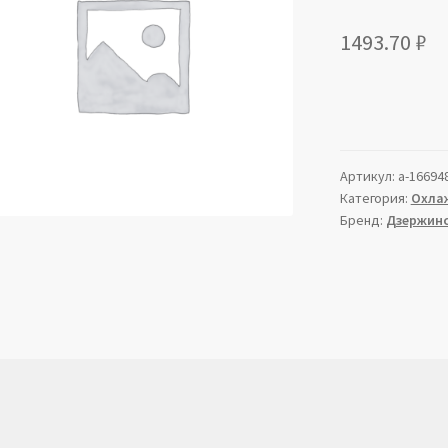
1493.70
₽
Артикул:
a-16694
Категория:
Охла
Бренд:
Дзержин