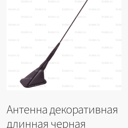
Производители
Юридические данные
Антенна декоративная
длинная черная