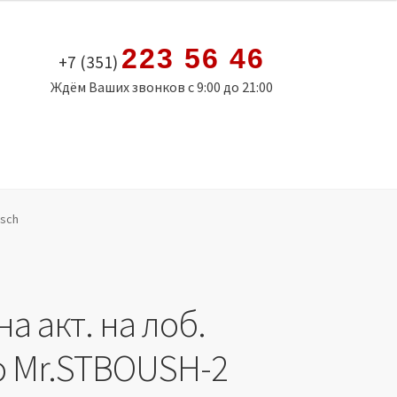
223 56 46
+7 (351)
Ждём Ваших звонков с 9:00 до 21:00
osch
а акт. на лоб.
о Mr.STBOUSH-2