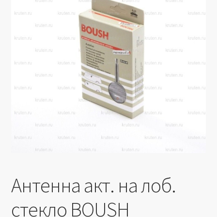
Производители
Юридические данные
Антенна акт. на лоб.
стекло BOUSH