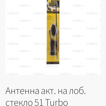
Производители
Юридические данные
Антенна акт. на лоб.
стекло 51 Turbo