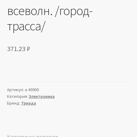
всеволн. /город-
трасса/
371.23
₽
Артикул:
a-49900
Категория:
Электроника
Бренд:
Триада
Категории товаров