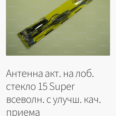
Производители
Юридические данные
Антенна акт. на лоб.
стекло 15 Super
всеволн. с улучш. кач.
приема