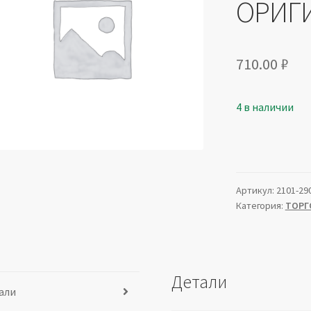
ОРИГ
710.00
₽
4 в наличии
Артикул:
2101-29
Категория:
ТОРГ
Детали
али