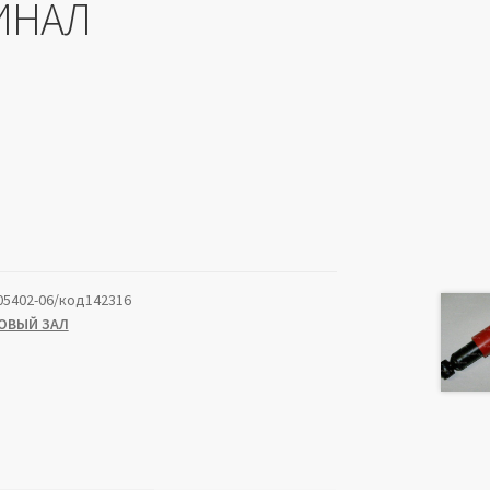
ИНАЛ
05402-06/код142316
ОВЫЙ ЗАЛ