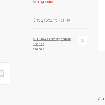
Под заказ
Спецпредложения
Антифриз 10кг (красный)
"ГОСТ"
750.00
₽
Дет