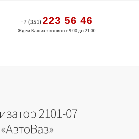
223 56 46
+7 (351)
Ждём Ваших звонков с 9:00 до 21:00
изатор 2101-07
 «АвтоВаз»