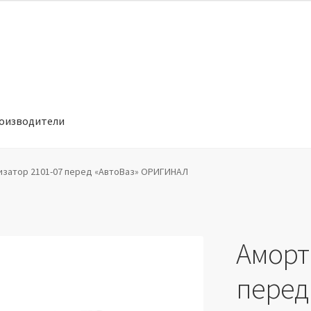
оизводители
отношении обработки персональных данных
Производители
затор 2101-07 перед «АвтоВаз» ОРИГИНАЛ
Аморт
перед