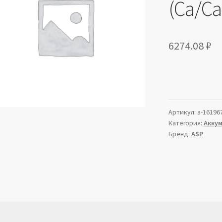
(Ca/Ca
6274.08
₽
Артикул:
a-16196
Категория:
Акку
Бренд:
ASP