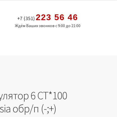
223 56 46
+7 (351)
Ждём Ваших звонков с 9:00 до 21:00
улятор 6 СТ*100
ia обр/п (-;+)