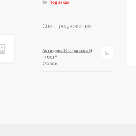
Под заказ
Спецпредложения
Антифриз 10кг (красный)
"ГОСТ"
750.00
₽