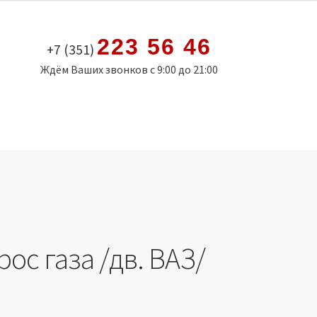
223 56 46
+7 (351)
Ждём Ваших звонков с 9:00 до 21:00
рос газа /дв. ВАЗ/