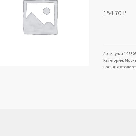
154.70
₽
Артикул:
a-16830
Категория:
Моск
Бренд:
Автопар