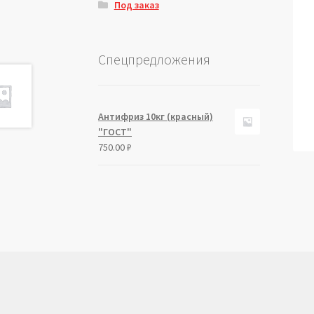
Под заказ
Спецпредложения
Антифриз 10кг (красный)
"ГОСТ"
750.00
₽