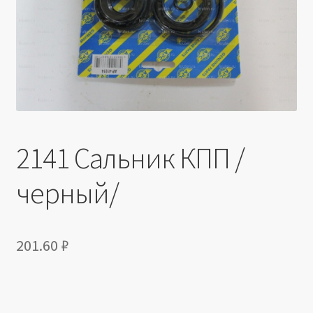
Производители
Юридические данные
2141 Сальник КПП /
черный/
201.60
₽