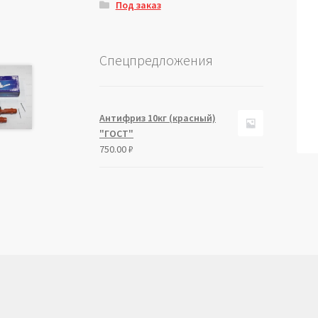
Под заказ
Спецпредложения
Антифриз 10кг (красный)
"ГОСТ"
750.00
₽