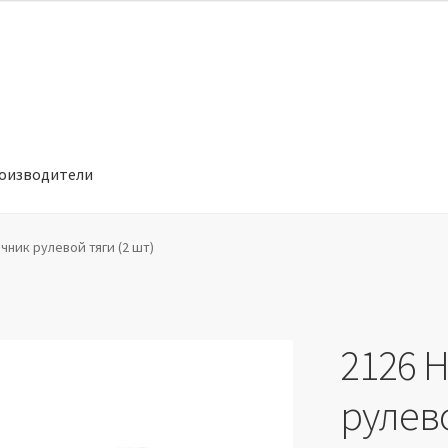
оизводители
отношении обработки персональных данных
Производители
чник рулевой тяги (2 шт)
2126 
рулево