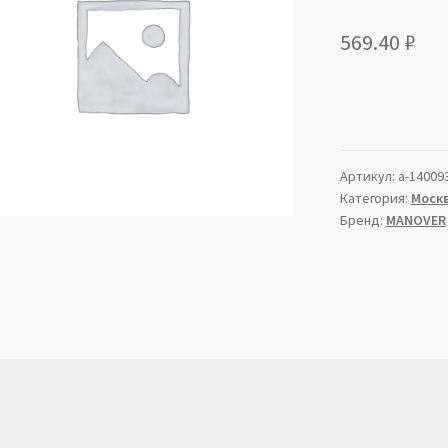
569.40
₽
Артикул:
a-14009
Категория:
Моск
Бренд:
MANOVER