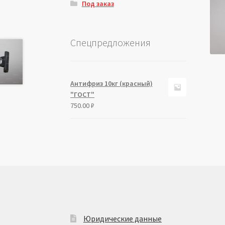
Под заказ
Спецпредложения
Антифриз 10кг (красный)
"ГОСТ"
750.00
₽
Юридические данные