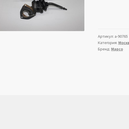
Артикул:
a-90765
Категория:
Моск
Бренд:
Mapco