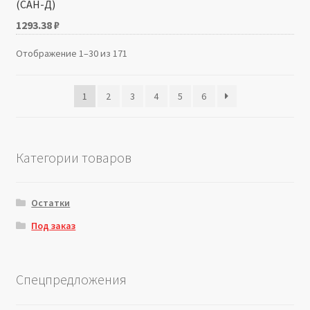
(САН-­Д)
1293.38
₽
Отображение 1–30 из 171
1
2
3
4
5
6
Категории товаров
Остатки
Под заказ
Спецпредложения