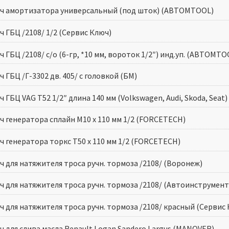
ч амортизатора универсальный (под шток) (АВТОМTOOL)
 ГБЦ /2108/ 1/2 (Сервис Ключ)
 ГБЦ /2108/ с/о (6-гр, *10 мм, вороток 1/2″) инд.уп. (АВТОМTO
 ГБЦ /Г-3302 дв. 405/ с головкой (БМ)
 ГБЦ VAG T52 1/2″ длина 140 мм (Volkswagen, Audi, Skoda, Seat)
ч генератора сплайн М10 х 110 мм 1/2 (FORCETECH)
ч генератора торкс T50 x 110 мм 1/2 (FORCETECH)
ч для натяжителя троса ручн. тормоза /2108/ (Воронеж)
ч для натяжителя троса ручн. тормоза /2108/ (Автоинструмент
 для натяжителя троса ручн. тормоза /2108/ красный (Сервис
ч для слива масла Renault Logan Sandero Largus (MANOVER)