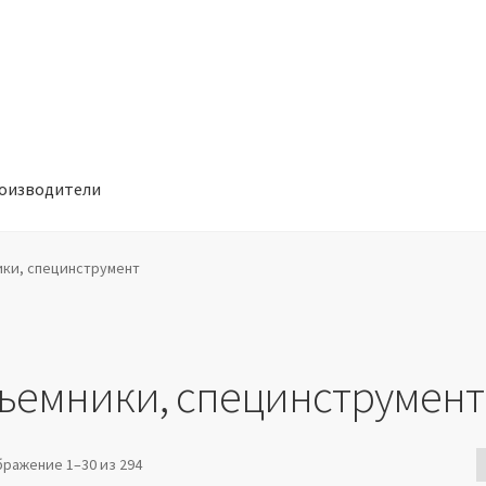
оизводители
отношении обработки персональных данных
Производители
ки, специнструмент
ъемники, специнструмент
ражение 1–30 из 294