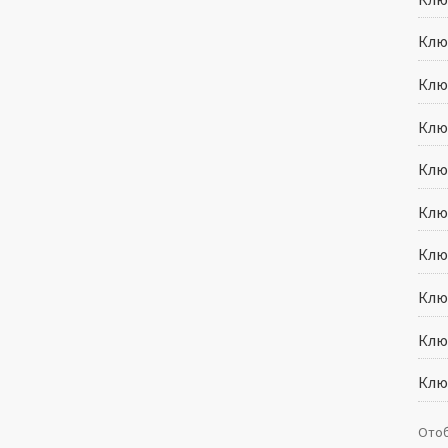
Клю
Клю
Ключ
Ключ
Клю
Клю
Клю
Клю
Клю
Отоб