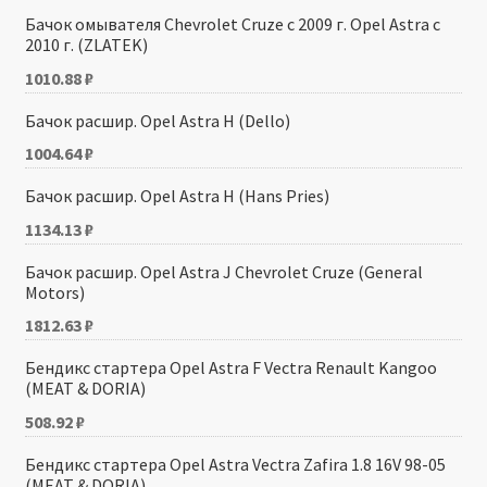
Бачок омывателя Chevrolet Cruze с 2009 г. Opel Astra с
2010 г. (ZLATEK)
1010.88
₽
Бачок расшир. Opel Astra H (Dello)
1004.64
₽
Бачок расшир. Opel Astra H (Hans Pries)
1134.13
₽
Бачок расшир. Opel Astra J Chevrolet Cruze (General
Motors)
1812.63
₽
Бендикс стартера Opel Astra F Vectra Renault Kangoo
(MEAT & DORIA)
508.92
₽
Бендикс стартера Opel Astra Vectra Zafira 1.8 16V 98-05
(MEAT & DORIA)