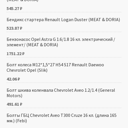
545.27
₽
Бендикс стартера Renault Logan Duster (MEAT & DORIA)
523.87
₽
Бензонасос Opel Astra G 1.6/1.8 16 кл. электрический /
элемент/ (MEAT & DORIA)
1751.22
₽
Болт колеса M12*1,5*27 H54 S17 Renault Daewoo
Chevrolet Opel (Slik)
42.06
₽
Болт шкива коленвала Chevrolet Aveo 1.2/1.4 (General
Motors)
491.61
₽
Болты ГБЦ Chevrolet Aveo Т300 Cruze 16 кл. (длина 165
мм.) (Febi)