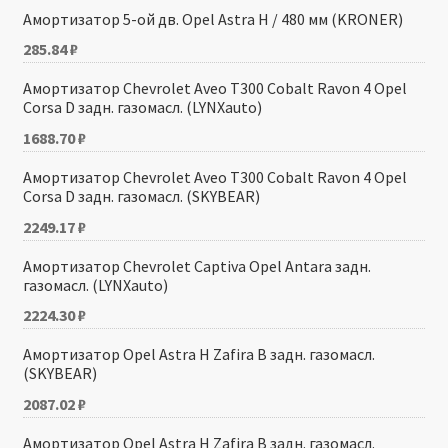
Амортизатор 5-ой дв. Opel Astra H / 480 мм (KRONER)
285.84
₽
Амортизатор Chevrolet Aveo T300 Cobalt Ravon 4 Opel
Corsa D задн. газомасл. (LYNXauto)
1688.70
₽
Амортизатор Chevrolet Aveo T300 Cobalt Ravon 4 Opel
Corsa D задн. газомасл. (SKYBEAR)
2249.17
₽
Амортизатор Chevrolet Captiva Opel Antara задн.
газомасл. (LYNXauto)
2224.30
₽
Амортизатор Opel Astra H Zafira B задн. газомасл.
(SKYBEAR)
2087.02
₽
Амортизатор Opel Astra H Zafira B задн. газомасл.