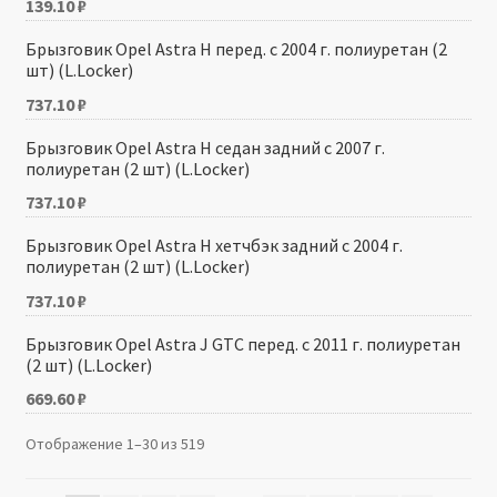
139.10
₽
Брызговик Opel Astra H перед. с 2004 г. полиуретан (2
шт) (L.Locker)
737.10
₽
Брызговик Opel Astra H седан задний с 2007 г.
полиуретан (2 шт) (L.Locker)
737.10
₽
Брызговик Opel Astra H хетчбэк задний с 2004 г.
полиуретан (2 шт) (L.Locker)
737.10
₽
Брызговик Opel Astra J GTC перед. с 2011 г. полиуретан
(2 шт) (L.Locker)
669.60
₽
Отображение 1–30 из 519