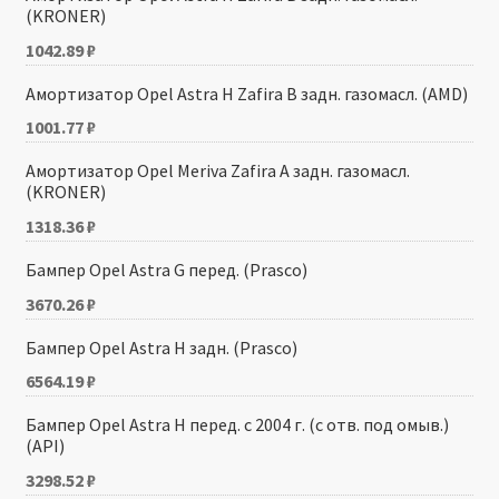
(KRONER)
1042.89
₽
Амортизатор Opel Astra H Zafira B задн. газомасл. (AMD)
1001.77
₽
Амортизатор Opel Meriva Zafira A задн. газомасл.
(KRONER)
1318.36
₽
Бампер Opel Astra G перед. (Prasco)
3670.26
₽
Бампер Opel Astra H задн. (Prasco)
6564.19
₽
Бампер Opel Astra H перед. с 2004 г. (с отв. под омыв.)
(API)
3298.52
₽