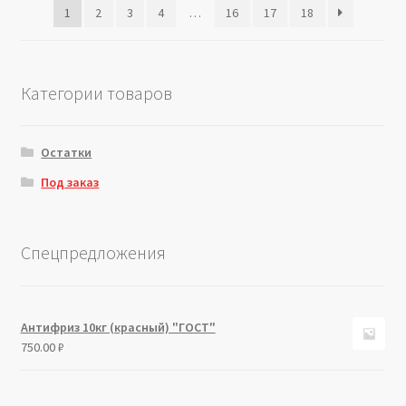
1
2
3
4
…
16
17
18
Категории товаров
Остатки
Под заказ
Спецпредложения
Антифриз 10кг (красный) "ГОСТ"
750.00
₽