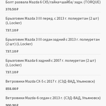
Болт развала Mazda 6 CX5/гайка+шайба/ задн. (TORQUE)
370.50
₽
Брызговик Mazda 3 III перед. с 2013 г. полиуретан (2 шт)
(L.Locker)
737.10
₽
Брызговик Mazda 3 III седан задний с 2013 г. полиуретан
(2 шт) (L.Locker)
737.10
₽
Брызговик Mazda 6 задний с 2007 г. полиуретан (2 шт)
(L.Locker)
737.10
₽
Ветровики Mazda CX-5 с 2017 г. (СЭД-ВАД, Ульяновск)
858.00
₽
Ветровики Mazda-6 седан с 2013 г. (СЭД-ВАД, Ульяновск)
900.90
₽