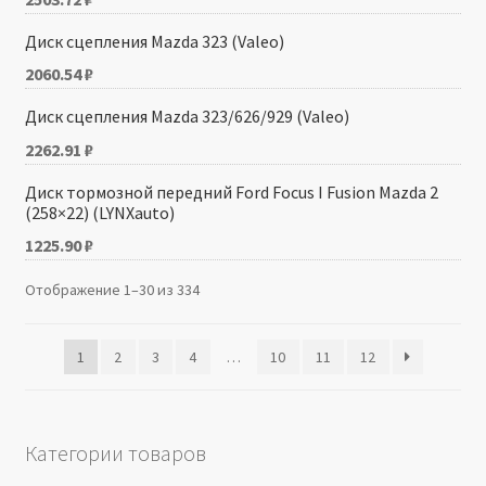
Диск сцепления Mazda 323 (Valeo)
2060.54
₽
Диск сцепления Mazda 323/626/929 (Valeo)
2262.91
₽
Диск тормозной передний Ford Focus I Fusion Mazda 2
(258×22) (LYNXauto)
1225.90
₽
Отображение 1–30 из 334
1
2
3
4
…
10
11
12
Категории товаров