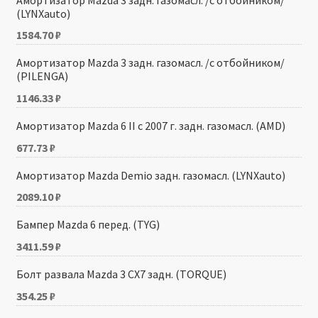
(LYNXauto)
1584.70
₽
Амортизатор Mazda 3 задн. газомасл. /с отбойником/
(PILENGA)
1146.33
₽
Амортизатор Mazda 6 II с 2007 г. задн. газомасл. (AMD)
677.73
₽
Амортизатор Mazda Demio задн. газомасл. (LYNXauto)
2089.10
₽
Бампер Mazda 6 перед. (TYG)
3411.59
₽
Болт развала Mazda 3 CX7 задн. (TORQUE)
354.25
₽