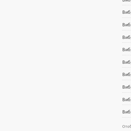
Виб
Виб
Виб
Виб
Виб
Виб
Вибр
Вибр
Виб
Отоб