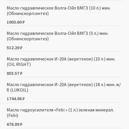
Масло гидравлическое Волга-Ойл ВМГЗ (10 л.) мин.
(Обнинскоргсинтез)
1003.60
₽
Масло гидравлическое Волга-Ойл ВМГЗ (5 л.) мин.
(Обнинскоргсинтез)
512.20
₽
Масло гидравлическое И-20А (веретеное) (10 л.) мин.
(OIL RIGHT)
855.57
₽
Масло гидравлическое И-20А (веретеное) (18 л.) мин. ж/
б (LUKOIL)
1744.96
₽
Масло гидроусилителя «Febi » (1 л.) зеленая минерал.
(Febi)
678.89
₽