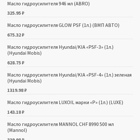
Масло гидроусилителя 946 мл (ABRO)
325.95
₽
Масло гидроусилителя GLOW PSF (1л.) (ВМП АВТО)
675.32
₽
Масло гидроусилителя Hyundai/KIA «PSF-3» (1л.)
(Hyundai Mobis)
628.75
₽
Масло гидроусилителя Hyundai/KIA «PSF-4» (1л.) зеленая
(Hyundai Mobis)
1319.98
₽
Масло гидроусилителя LUXOIL марки «Р» (1л.) (LUXE)
143.18
₽
Масло гидроусилителя MANNOL CHF 8990 500 мл
(Mannol)
339.98
₽