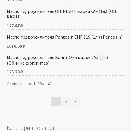
Масло гидроусилителя OIL RIGHT марки «А» (1л.) (OIL
RIGHT)
127.47
₽
Масло гидроусилителя Pentosin CHF 11S (1л.) (Pentosin)
1016.60
₽
Масло гидроусилителя Волга-Ойл марки «А» (1л.)
(Обнинскоргсинтез)
123.20
₽
Отображение 1–30 из 41
1
2
Категории товаров