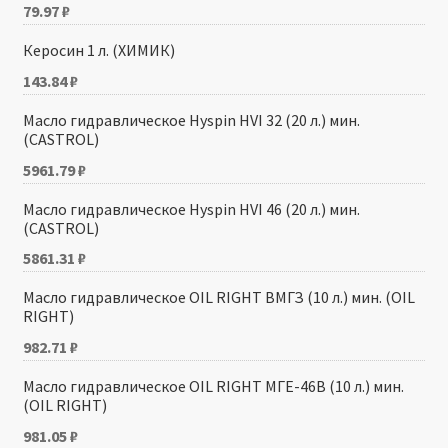
79.97
₽
Керосин 1 л. (ХИМИК)
143.84
₽
Масло гидравлическое Hyspin HVI 32 (20 л.) мин.
(CASTROL)
5961.79
₽
Масло гидравлическое Hyspin HVI 46 (20 л.) мин.
(CASTROL)
5861.31
₽
Масло гидравлическое OIL RIGHT ВМГЗ (10 л.) мин. (OIL
RIGHT)
982.71
₽
Масло гидравлическое OIL RIGHT МГЕ-46В (10 л.) мин.
(OIL RIGHT)
981.05
₽