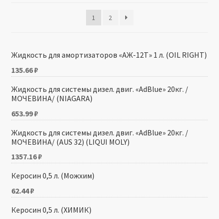
1
2
Производители
Юридические данные
Жидкость для амортизаторов «АЖ-12Т» 1 л. (OIL RIGHT)
135.66
₽
Жидкость для системы дизел. двиг. «AdBlue» 20кг. /
МОЧЕВИНА/ (NIAGARA)
653.99
₽
Жидкость для системы дизел. двиг. «AdBlue» 20кг. /
МОЧЕВИНА/ (AUS 32) (LIQUI MOLY)
1357.16
₽
Керосин 0,5 л. (Можхим)
62.44
₽
Керосин 0,5 л. (ХИМИК)