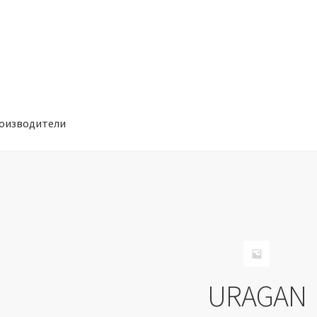
оизводители
отношении обработки персональных данных
Производители
URAGAN