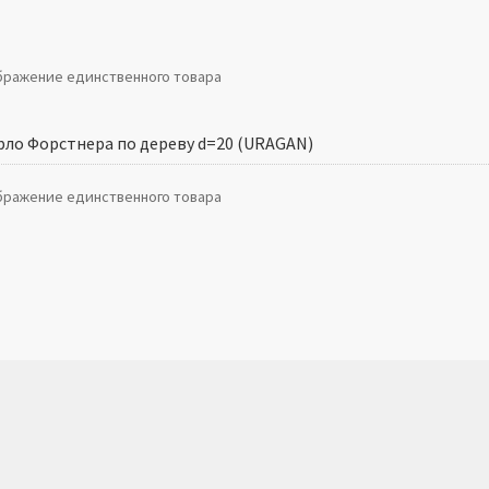
ражение единственного товара
рло Форстнера по дереву d=20 (URAGAN)
ражение единственного товара