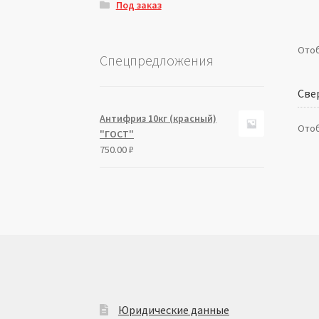
Под заказ
Отоб
Спецпредложения
Све
Антифриз 10кг (красный)
Отоб
"ГОСТ"
750.00
₽
Юридические данные