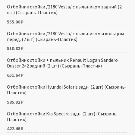
Отбойник стойки /2180 Vesta/ с пыльником задний (2
шт) (Сызрань-Пластик)
555.00
₽
Отбойник стойки /2180 Vesta/ с пыльником и кольцом
перед. (2 шт) (Сызрань-Пластик)
510.82
₽
Отбойник стойки + пыльник Renault Logan Sandero
Duster 2×2 задний (2 шт) (Сызрань-Пластик)
651.64
₽
Отбойник стойки Hyundai Solaris задн. (2 шт) (Сызрань-
Пластик)
585.82
₽
Отбойник стойки Kia Spectra задн. (2 шт) (Сызрань-
Пластик)
422.46
₽