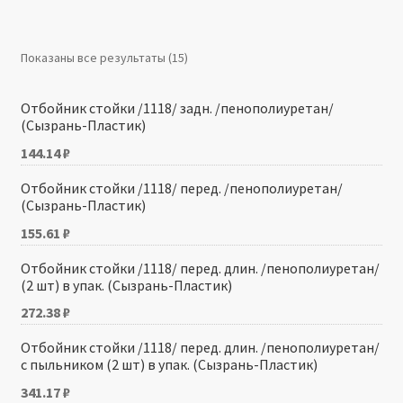
Производители
Показаны все результаты (15)
Юридические данные
Отбойник стойки /1118/ задн. /пенополиуретан/
(Сызрань-Пластик)
144.14
₽
Отбойник стойки /1118/ перед. /пенополиуретан/
(Сызрань-Пластик)
155.61
₽
Отбойник стойки /1118/ перед. длин. /пенополиуретан/
(2 шт) в упак. (Сызрань-Пластик)
272.38
₽
Отбойник стойки /1118/ перед. длин. /пенополиуретан/
с пыльником (2 шт) в упак. (Сызрань-Пластик)
341.17
₽