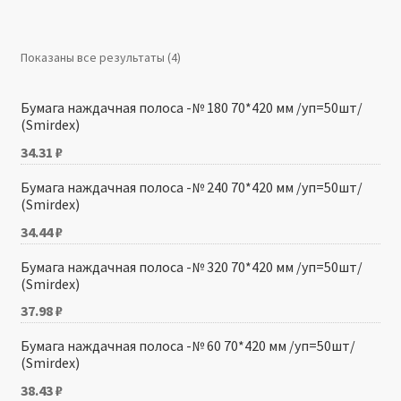
Производители
Показаны все результаты (4)
Юридические данные
Бумага наждачная полоса -№ 180 70*420 мм /уп=50шт/
(Smirdex)
34.31
₽
Бумага наждачная полоса -№ 240 70*420 мм /уп=50шт/
(Smirdex)
34.44
₽
Бумага наждачная полоса -№ 320 70*420 мм /уп=50шт/
(Smirdex)
37.98
₽
Бумага наждачная полоса -№ 60 70*420 мм /уп=50шт/
(Smirdex)
38.43
₽