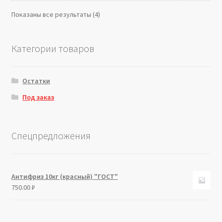
Показаны все результаты (4)
Категории товаров
Остатки
Под заказ
Спецпредложения
Антифриз 10кг (красный) "ГОСТ"
750.00
₽