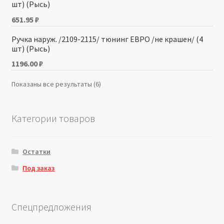
шт) (Рысь)
651.95
₽
Ручка наруж. /2109-2115/ тюнинг ЕВРО /не крашен/ (4
шт) (Рысь)
1196.00
₽
Показаны все результаты (6)
Категории товаров
Остатки
Под заказ
Спецпредложения