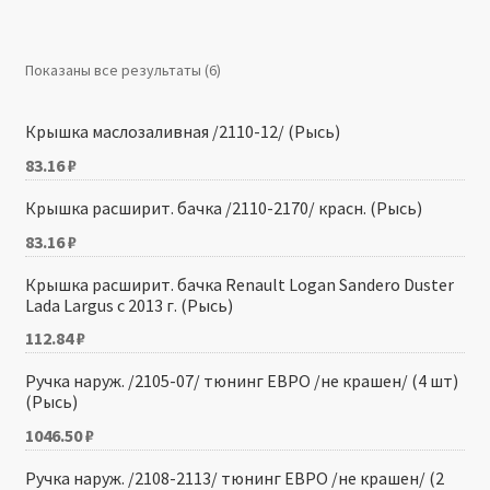
Производители
Показаны все результаты (6)
Юридические данные
Крышка маслозаливная /2110-12/ (Рысь)
83.16
₽
Крышка расширит. бачка /2110-2170/ красн. (Рысь)
83.16
₽
Крышка расширит. бачка Renault Logan Sandero Duster
Lada Largus с 2013 г. (Рысь)
112.84
₽
Ручка наруж. /2105-07/ тюнинг ЕВРО /не крашен/ (4 шт)
(Рысь)
1046.50
₽
Ручка наруж. /2108-2113/ тюнинг ЕВРО /не крашен/ (2