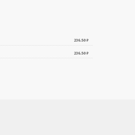
236.50
₽
236.50
₽