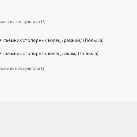
заны все результаты (2)
ч съемник стопорных колец /разжим/ (Польша)
ч съемник стопорных колец /сжим/ (Польша)
заны все результаты (2)