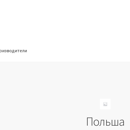
оизводители
отношении обработки персональных данных
Производители
Польша