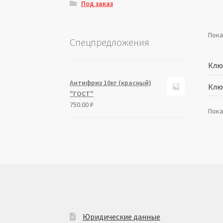
Под заказ
Пока
Спецпредложения
Клю
Антифриз 10кг (красный)
Клю
"ГОСТ"
750.00
₽
Пока
Юридические данные