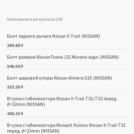
Производители
Показаны все результаты (29)
Юридические данные
Болт заднего рычага Nissan X-Trail (NISSAN)
269.88
₽
Болт развала NissanTeana J32 Murano задн. (NISSAN)
846.50
₽
Болт шаровой опоры Nissan Almera G15 (NISSAN)
333.36
₽
Втулка стабилизатора Nissan X-Trail T31/Т32 перед.
d=22mm (NISSAN)
443.33
₽
Втулка стабилизатора Renault Koleos Nissan X-Trail T31
перед. d=23mm (NISSAN)