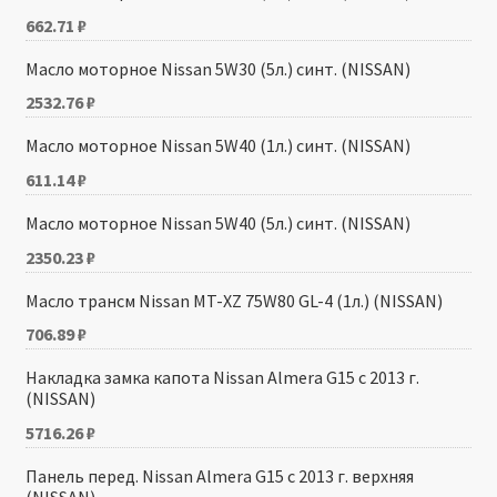
662.71
₽
Масло моторное Nissan 5W30 (5л.) синт. (NISSAN)
2532.76
₽
Масло моторное Nissan 5W40 (1л.) синт. (NISSAN)
611.14
₽
Масло моторное Nissan 5W40 (5л.) синт. (NISSAN)
2350.23
₽
Масло трансм Nissan MT-XZ 75W80 GL-4 (1л.) (NISSAN)
706.89
₽
Накладка замка капота Nissan Almera G15 с 2013 г.
(NISSAN)
5716.26
₽
Панель перед. Nissan Almera G15 с 2013 г. верхняя
(NISSAN)