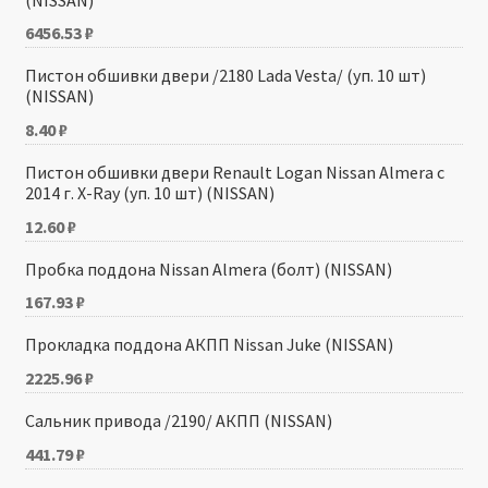
6456.53
₽
Пистон обшивки двери /2180 Lada Vesta/ (уп. 10 шт)
(NISSAN)
8.40
₽
Пистон обшивки двери Renault Logan Nissan Almera с
2014 г. X-Ray (уп. 10 шт) (NISSAN)
12.60
₽
Пробка поддона Nissan Almera (болт) (NISSAN)
167.93
₽
Прокладка поддона АКПП Nissan Juke (NISSAN)
2225.96
₽
Сальник привода /2190/ АКПП (NISSAN)
441.79
₽