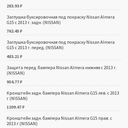
283.93
₽
Заглушка буксировочная под покраску Nissan Almera
G15 с 2013 г. задн. (NISSAN)
762.45
₽
Заглушка буксировочная под покраску Nissan Almera
G15 с 2013 г. перед. (NISSAN)
483.21
₽
Защита перед. бампера Nissan Almera нижняя с 2013 г.
(NISSAN)
954.77
₽
Кронштейн задн. бампера Nissan Almera G15 лев. c 2013
г (NISSAN)
1209.47
₽
Кронштейн задн. бампера Nissan Almera G15 прав. c
2013 г (NISSAN)