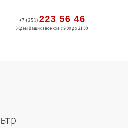
223 56 46
+7 (351)
Ждём Ваших звонков с 9:00 до 21:00
ьтр