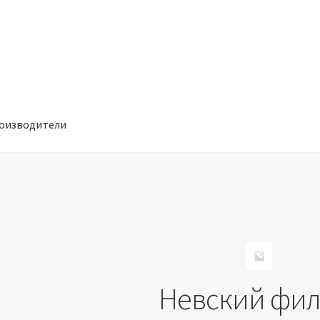
оизводители
отношении обработки персональных данных
Производители
Невский фил