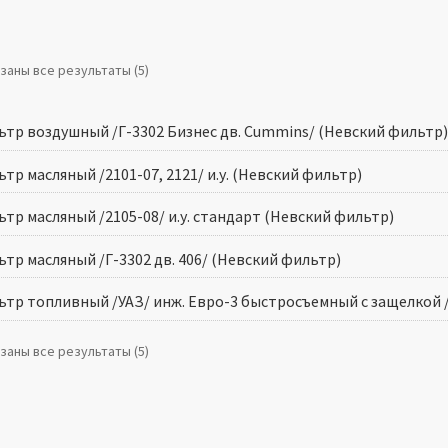
заны все результаты (5)
ьтр воздушный /Г-3302 Бизнес дв. Cummins/ (Невский фильтр)
тр масляный /2101-07, 2121/ и.у. (Невский фильтр)
тр масляный /2105-08/ и.у. стандарт (Невский фильтр)
тр масляный /Г-3302 дв. 406/ (Невский фильтр)
ьтр топливный /УАЗ/ инж. Евро-3 быстросъемный с защелкой 
заны все результаты (5)