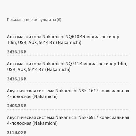
Производители
Показаны все результаты (6)
Юридические данные
Автомагнитола Nakamichi NQ610BR медиа-ресивер
1din, USB, AUX, 50*4 Вт (Nakamichi)
3436.16
₽
Автомагнитола Nakamichi NQ711B медиа-ресивер 1din,
USB, AUX, 50*4 Вт (Nakamichi)
3436.16
₽
Акустическая система Nakamichi NSE-1617 коаксиальная
4-полосная (Nakamichi)
2408.38
₽
Акустическая система Nakamichi NSE-6917 коаксиальная
4-полосная (Nakamichi)
3114.02
₽