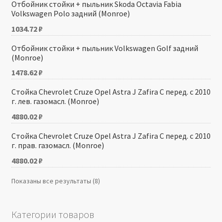
Отбойник стойки + пыльник Skoda Octavia Fabia
Volkswagen Polo задний (Monroe)
1034.72
₽
Отбойник стойки + пыльник Volkswagen Golf задний
(Monroe)
1478.62
₽
Стойка Chevrolet Cruze Opel Astra J Zafira C перед. с 2010
г. лев. газомасл. (Monroe)
4880.02
₽
Стойка Chevrolet Cruze Opel Astra J Zafira C перед. с 2010
г. прав. газомасл. (Monroe)
4880.02
₽
Показаны все результаты (8)
Категории товаров