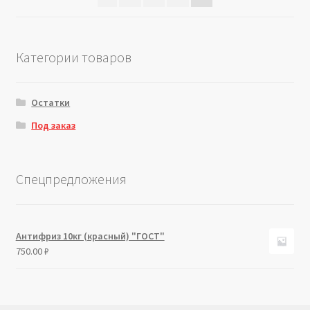
Категории товаров
Остатки
Под заказ
Спецпредложения
Антифриз 10кг (красный) "ГОСТ"
750.00
₽