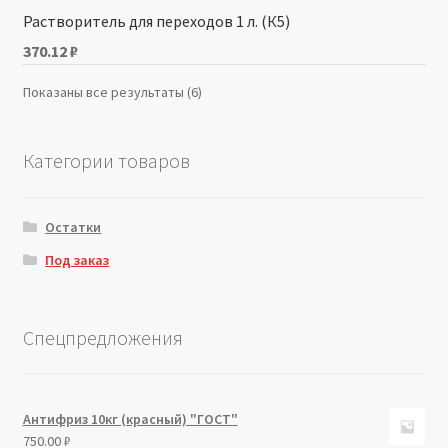
Растворитель для переходов 1 л. (К5)
370.12
₽
Показаны все результаты (6)
Категории товаров
Остатки
Под заказ
Спецпредложения
Антифриз 10кг (красный) "ГОСТ"
750.00
₽