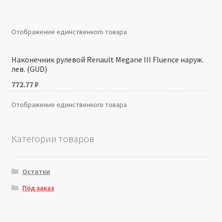
Производители
Отображение единственного товара
Юридические данные
Наконечник рулевой Renault Megane III Fluence наруж.
лев. (GUD)
772.77
₽
Отображение единственного товара
Категории товаров
Остатки
Под заказ