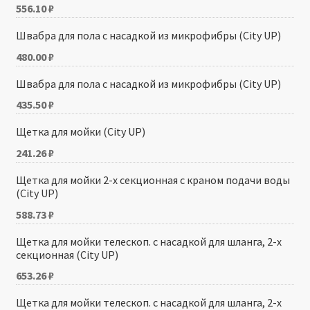
556.10
₽
Швабра для пола с насадкой из микрофибры (City UP)
480.00
₽
Швабра для пола с насадкой из микрофибры (City UP)
435.50
₽
Щетка для мойки (City UP)
241.26
₽
Щетка для мойки 2-х секционная с краном подачи воды
(City UP)
588.73
₽
Щетка для мойки телескоп. с насадкой для шланга, 2-х
секционная (City UP)
653.26
₽
Щетка для мойки телескоп. с насадкой для шланга, 2-х