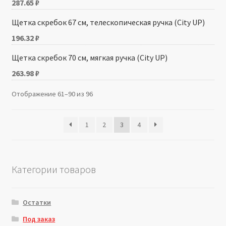
287.65
₽
Щетка скребок 67 см, телескопическая ручка (City UP)
196.32
₽
Щетка скребок 70 см, мягкая ручка (City UP)
263.98
₽
Отображение 61–90 из 96
1
2
3
4
Категории товаров
Остатки
Под заказ