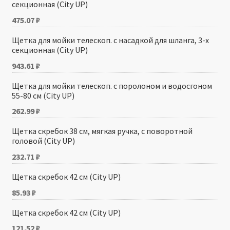
секционная (City UP)
475.07
₽
Щетка для мойки телескоп. с насадкой для шланга, 3-х
секционная (City UP)
943.61
₽
Щетка для мойки телескоп. с поролоном и водосгоном
55-80 см (City UP)
262.99
₽
Щетка скребок 38 см, мягкая ручка, с поворотной
головой (City UP)
232.71
₽
Щетка скребок 42 см (City UP)
85.93
₽
Щетка скребок 42 см (City UP)
121.52
₽