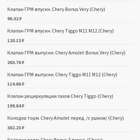
Клапан ГРМ впускн. Chery Bonus Very (Chery)
96.32
₽
Клапан ГРМ впускн. Chery Tiggo M11 M12 (Chery)
120.13
₽
Клапан ГРМ выпускн. Chery Amulet Bonus Very (Chery)
263.76
₽
Клапан ГРМ выпускн. Chery Tiggo M11 M12 (Chery)
114.66
₽
Клапан рециркуляции газов Chery Tiggo (Chery)
199.84
₽
Колодка торм. Chery Amulet перед. /с ушком/ (Chery)
382.23
₽
Колодка торм. Chery Bonus 3 перед. (Chery)