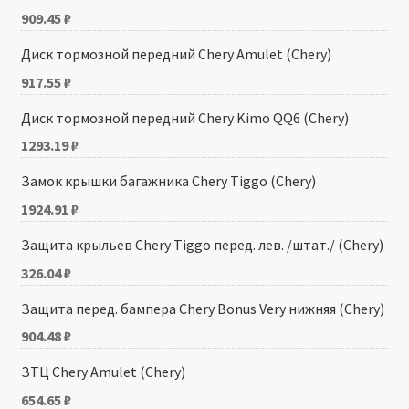
909.45
₽
Диск тормозной передний Chery Amulet (Chery)
917.55
₽
Диск тормозной передний Chery Kimo QQ6 (Chery)
1293.19
₽
Замок крышки багажника Chery Tiggo (Chery)
1924.91
₽
Защита крыльев Chery Tiggo перед. лев. /штат./ (Chery)
326.04
₽
Защита перед. бампера Chery Bonus Very нижняя (Chery)
904.48
₽
ЗТЦ Chery Amulet (Chery)
654.65
₽