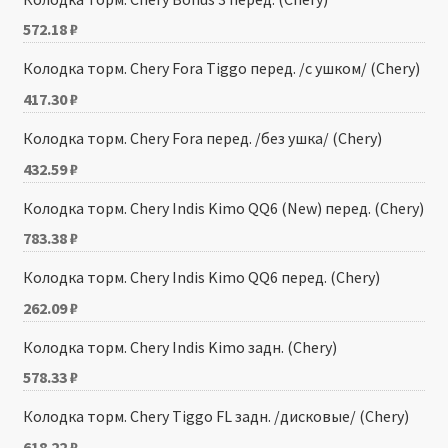
572.18
₽
Колодка торм. Chery Fora Tiggo перед. /с ушком/ (Chery)
417.30
₽
Колодка торм. Chery Fora перед. /без ушка/ (Chery)
432.59
₽
Колодка торм. Chery Indis Kimo QQ6 (New) перед. (Chery)
783.38
₽
Колодка торм. Chery Indis Kimo QQ6 перед. (Chery)
262.09
₽
Колодка торм. Chery Indis Kimo задн. (Chery)
578.33
₽
Колодка торм. Chery Tiggo FL задн. /дисковые/ (Chery)
618.22
₽