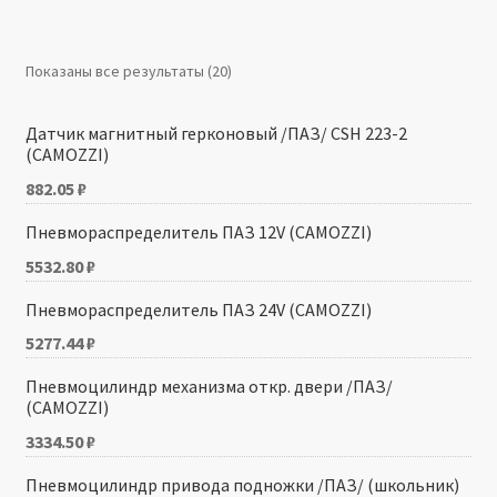
Производители
Показаны все результаты (20)
Юридические данные
Датчик магнитный герконовый /ПАЗ/ CSH 223-2
(CAMOZZI)
882.05
₽
Пневмораспределитель ПАЗ 12V (CAMOZZI)
5532.80
₽
Пневмораспределитель ПАЗ 24V (CAMOZZI)
5277.44
₽
Пневмоцилиндр механизма откр. двери /ПАЗ/
(CAMOZZI)
3334.50
₽
Пневмоцилиндр привода подножки /ПАЗ/ (школьник)