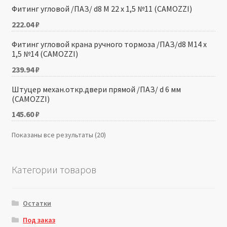
Фитинг угловой /ПАЗ/ d8 М 22 x 1,5 №11 (CAMOZZI)
222.04
₽
Фитинг угловой крана ручного тормоза /ПАЗ/d8 М14 x
1,5 №14 (CAMOZZI)
239.94
₽
Штуцер механ.откр.двери прямой /ПАЗ/ d 6 мм
(CAMOZZI)
145.60
₽
Показаны все результаты (20)
Категории товаров
Остатки
Под заказ