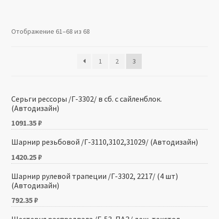
Производители
Отображение 61–68 из 68
Юридические данные
1
2
3
Серьги рессоры /Г-3302/ в сб. с сайленблок.
(Автодизайн)
1091.35
₽
Шарнир резьбовой /Г-3110,3102,31029/ (Автодизайн)
1420.25
₽
Шарнир рулевой трапеции /Г-3302, 2217/ (4 шт)
(Автодизайн)
792.35
₽