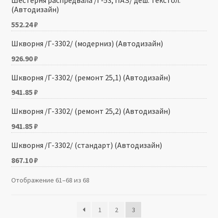
Шестерня распредвала /Г-53, ПАЗ/ деш. текстол.
(Автодизайн)
552.24
₽
Шкворня /Г-3302/ (модерниз) (Автодизайн)
926.90
₽
Шкворня /Г-3302/ (ремонт 25,1) (Автодизайн)
941.85
₽
Шкворня /Г-3302/ (ремонт 25,2) (Автодизайн)
941.85
₽
Шкворня /Г-3302/ (стандарт) (Автодизайн)
867.10
₽
Отображение 61–68 из 68
1
2
3