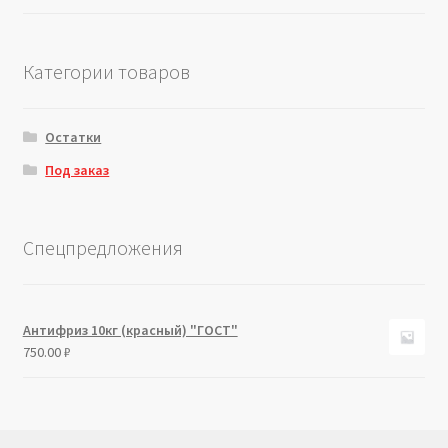
Категории товаров
Остатки
Под заказ
Спецпредложения
Антифриз 10кг (красный) "ГОСТ"
750.00
₽