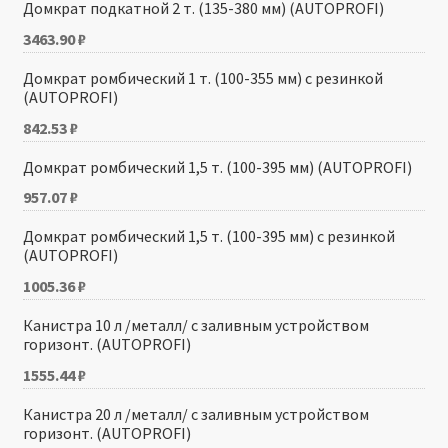
Домкрат подкатной 2 т. (135-380 мм) (AUTOPROFI)
3463.90
₽
Домкрат ромбический 1 т. (100-355 мм) с резинкой
(AUTOPROFI)
842.53
₽
Домкрат ромбический 1,5 т. (100-395 мм) (AUTOPROFI)
957.07
₽
Домкрат ромбический 1,5 т. (100-395 мм) с резинкой
(AUTOPROFI)
1005.36
₽
Канистра 10 л /металл/ с заливным устройством
горизонт. (AUTOPROFI)
1555.44
₽
Канистра 20 л /металл/ с заливным устройством
горизонт. (AUTOPROFI)