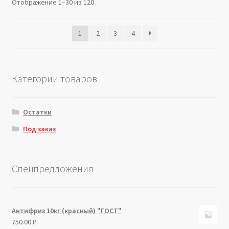
Отображение 1–30 из 120
1
2
3
4
Категории товаров
Остатки
Под заказ
Спецпредложения
Антифриз 10кг (красный) "ГОСТ"
750.00
₽