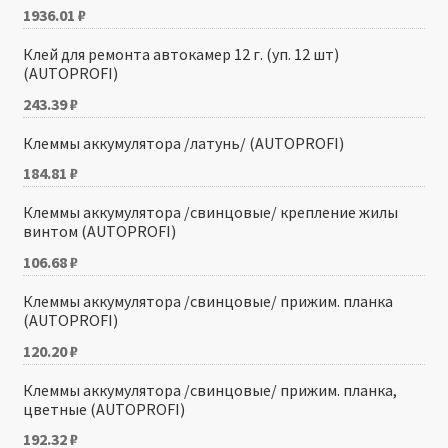
1936.01
₽
Клей для ремонта автокамер 12 г. (уп. 12 шт)
(AUTOPROFI)
243.39
₽
Клеммы аккумулятора /латунь/ (AUTOPROFI)
184.81
₽
Клеммы аккумулятора /свинцовые/ крепление жилы
винтом (AUTOPROFI)
106.68
₽
Клеммы аккумулятора /свинцовые/ прижим. планка
(AUTOPROFI)
120.20
₽
Клеммы аккумулятора /свинцовые/ прижим. планка,
цветные (AUTOPROFI)
192.32
₽