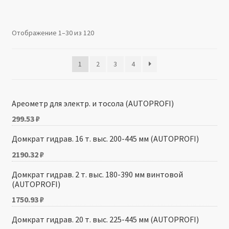
Производители
Отображение 1–30 из 120
Юридические данные
1
2
3
4
Ареометр для электр. и тосола (AUTOPROFI)
299.53
₽
Домкрат гидрав. 16 т. выс. 200-445 мм (AUTOPROFI)
2190.32
₽
Домкрат гидрав. 2 т. выс. 180-390 мм винтовой
(AUTOPROFI)
1750.93
₽
Домкрат гидрав. 20 т. выс. 225-445 мм (AUTOPROFI)