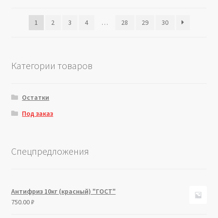
1
2
3
4
…
28
29
30
Категории товаров
Остатки
Под заказ
Спецпредложения
Антифриз 10кг (красный) "ГОСТ"
750.00
₽