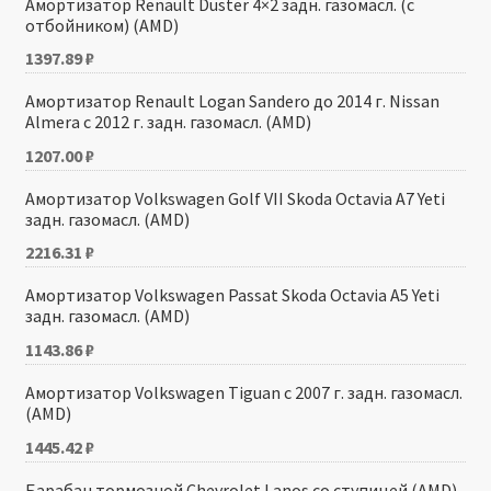
Амортизатор Renault Duster 4×2 задн. газомасл. (с
отбойником) (AMD)
1397.89
₽
Амортизатор Renault Logan Sandero до 2014 г. Nissan
Almera с 2012 г. задн. газомасл. (AMD)
1207.00
₽
Амортизатор Volkswagen Golf VII Skoda Octavia A7 Yeti
задн. газомасл. (AMD)
2216.31
₽
Амортизатор Volkswagen Passat Skoda Octavia A5 Yeti
задн. газомасл. (AMD)
1143.86
₽
Амортизатор Volkswagen Tiguan с 2007 г. задн. газомасл.
(AMD)
1445.42
₽
Барабан тормозной Chevrolet Lanos со ступицей (AMD)