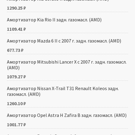
1290.25
₽
Амортизатор Kia Rio II задн. газомасл. (AMD)
1109.41
₽
Амортизатор Mazda 6 II с 2007 г. задн. газомасл. (AMD)
677.73
₽
Амортизатор Mitsubishi Lancer X с 2007 г. задн. газомасл.
(AMD)
1079.27
₽
Амортизатор Nissan X-Trail T31 Renault Koleos задн.
газомасл. (AMD)
1260.10
₽
Амортизатор Opel Astra H Zafira B задн. газомасл. (AMD)
1001.77
₽